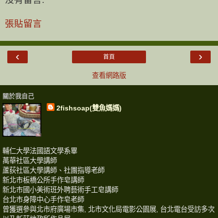
張貼留言
‹
›
首頁
查看網路版
關於我自己
2fishsoap(雙魚媽媽)
輔仁大學法國語文學系畢
萬華社區大學講師
蘆荻社區大學講師、社團指導老師
新北市板橋公所手作皂講師
新北市國小美術班外聘藝術手工皂講師
台北市身障中心手作皂老師
曾獲選參與北市府廣場市集, 北市文化局電影公園展, 台北電台受訪多次